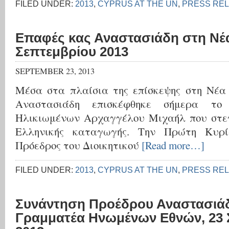
FILED UNDER:
2013
,
CYPRUS AT THE UN
,
PRESS RE
Επαφές κας Αναστασιάδη στη Νέα
Σεπτεμβρίου 2013
SEPTEMBER 23, 2013
Μέσα στα πλαίσια της επίσκεψης στη Νέα
Αναστασιάδη επισκέφθηκε σήμερα τ
Ηλικιωμένων Αρχαγγέλου Μιχαήλ που στεγ
Ελληνικής καταγωγής. Την Πρώτη Κυρ
Πρόεδρος του Διοικητικού
[Read more…]
FILED UNDER:
2013
,
CYPRUS AT THE UN
,
PRESS RE
Συνάντηση Προέδρου Αναστασιάδ
Γραμματέα Ηνωμένων Εθνών, 23 