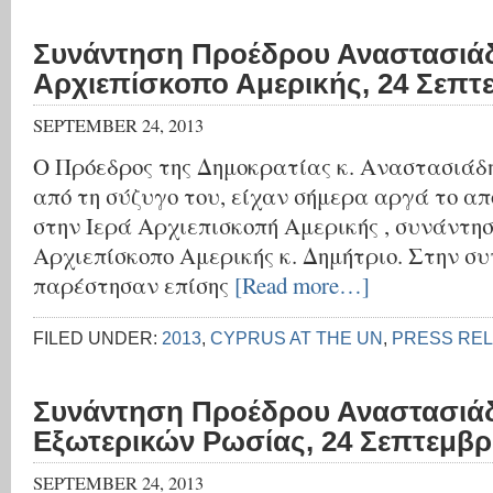
Συνάντηση Προέδρου Αναστασιά
Αρχιεπίσκοπο Αμερικής, 24 Σεπτ
SEPTEMBER 24, 2013
Ο Πρόεδρος της Δημοκρατίας κ. Αναστασιάδ
από τη σύζυγο του, είχαν σήμερα αργά το απ
στην Ιερά Αρχιεπισκοπή Αμερικής , συνάντησ
Αρχιεπίσκοπο Αμερικής κ. Δημήτριο. Στην σ
παρέστησαν επίσης
[Read more…]
FILED UNDER:
2013
,
CYPRUS AT THE UN
,
PRESS RE
Συνάντηση Προέδρου Αναστασιά
Εξωτερικών Ρωσίας, 24 Σεπτεμβρ
SEPTEMBER 24, 2013