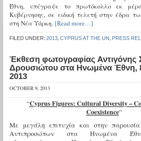
Έθνη, υπέγραψε το πρωτόκολλο εκ μέρο
Κυβέρνησης, σε ειδική τελετή στην έδρα 
στη Νέα Υόρκη.
[Read more…]
FILED UNDER:
2013
,
CYPRUS AT THE UN
,
PRESS RE
Έκθεση φωτογραφίας Αντιγόνης
Δρουσιώτου στα Ηνωμένα Έθνη, 
2013
OCTOBER 9, 2013
Cyprus Figures: Cultural Diversity – C
“
Coexistence
“
Με μεγάλη επιτυχία και στην παρουσί
Αντιπροσώπων στα Ηνωμένα Έθνη