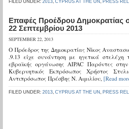
FILED UNDER:
2013
,
CYPRUS AT THE UN
,
PRESS RE
Επαφές Προέδρου Δημοκρατίας σ
22 Σεπτεμβρίου 2013
SEPTEMBER 22, 2013
Ο Πρόεδρος της Δημοκρατίας Νίκος Αναστασι
.9.13 είχε συνάντηση με ηγετικά στελέχη 
εβραϊκής οργάνωσης
AIPAC
Παρόντες στην
Κυβερνητικός Εκπρόσωπος Χρήστος Στυλι
Αντιπρόσωπος Πρέσβης Ν. Αιμιλίου,
[Read mo
FILED UNDER:
2013
,
CYPRUS AT THE UN
,
PRESS RE