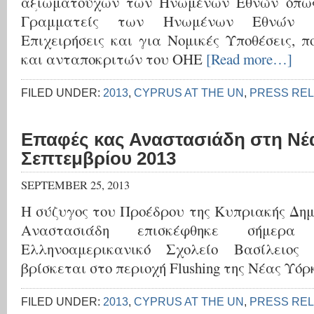
αξιωματούχων των Ηνωμένων Εθνών όπως 
Γραμματείς των Ηνωμένων Εθνών γι
Επιχειρήσεις και για Νομικές Υποθέσεις,
και ανταποκριτών του ΟΗΕ
[Read more…]
FILED UNDER:
2013
,
CYPRUS AT THE UN
,
PRESS RE
Επαφές κας Αναστασιάδη στη Νέα
Σεπτεμβρίου 2013
SEPTEMBER 25, 2013
Η σύζυγος του Προέδρου της Κυπριακής Δη
Αναστασιάδη επισκέφθηκε σήμε
Ελληνοαμερικανικό Σχολείο Βασίλειος
βρίσκεται στο περιοχή Flushing της Νέας Υόρ
FILED UNDER:
2013
,
CYPRUS AT THE UN
,
PRESS RE