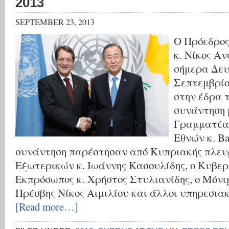
2013
SEPTEMBER 23, 2013
Ο Πρόεδρος
κ. Νίκος Α
σήμερα Δευ
Σεπτεμβρίο
στην έδρα 
συνάντηση 
Γραμματέα
Εθνών κ. Ba
συνάντηση παρέστησαν από Κυπριακής πλευ
Εξωτερικών κ. Ιωάννης Κασουλίδης, ο Κυβερ
Εκπρόσωπος κ. Χρήστος Στυλιανίδης, ο Μόν
Πρέσβης Νίκος Αιμιλίου και άλλοι υπηρεσια
[Read more…]